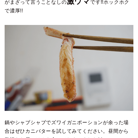
激ウマ
がまざって言うことなしの
です!!ホックホク
で濃厚!!
鍋やシャブシャブでズワイガニポーションが余った場
合はぜひカニバターを試してみてください。昼間から