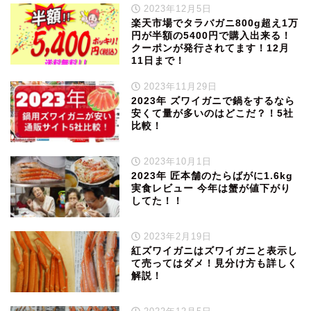
2023年12月5日
楽天市場でタラバガニ800g超え1万
円が半額の5400円で購入出来る！
クーポンが発行されてます！12月
11日まで！
2023年11月29日
2023年 ズワイガニで鍋をするなら
安くて量が多いのはどこだ？！5社
比較！
2023年10月1日
2023年 匠本舗のたらばがに1.6kg
実食レビュー 今年は蟹が値下がり
してた！！
2023年2月19日
紅ズワイガニはズワイガニと表示し
て売ってはダメ！見分け方も詳しく
解説！