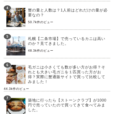
蟹の量と人数は？1人前はどれだけの量が必
要なの？
50.7k件のビュー
札幌【二条市場】で売っているカニは高い
のか？見てきました。
48.3k件のビュー
毛ガニは小さくても数が多い方がお得？そ
れとも大きい毛ガニを１匹買った方がお
得？実際に蟹通販サイトで買って比較して
みました！
44.3k件のビュー
築地に行ったら【ストーンクラブ】が1000
円で売っていたので買ってきて食べてみま
した。