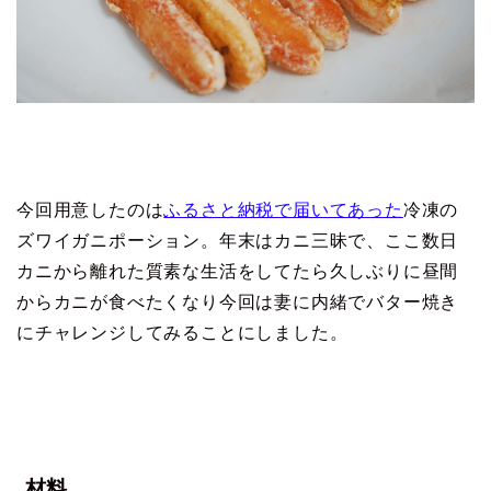
今回用意したのは
ふるさと納税で届いてあった
冷凍の
ズワイガニポーション。年末はカニ三昧で、ここ数日
カニから離れた質素な生活をしてたら久しぶりに昼間
からカニが食べたくなり今回は妻に内緒でバター焼き
にチャレンジしてみることにしました。
材料