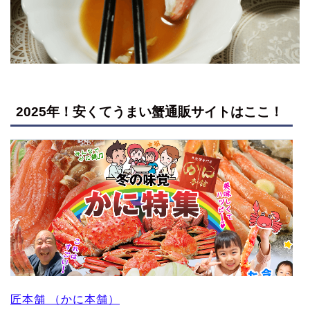
2025年！安くてうまい蟹通販サイトはここ！
匠本舗 （かに本舗）