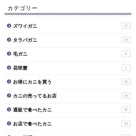
カテゴリー
ズワイガニ
27
タラバガニ
19
毛ガニ
6
花咲蟹
1
お得にカニを買う
39
カニの売ってるお店
39
通販で食べたカニ
46
お店で食べたカニ
43