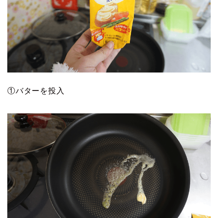
①バターを投入