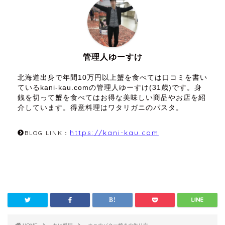
管理人ゆーすけ
北海道出身で年間10万円以上蟹を食べては口コミを書い
ているkani-kau.comの管理人ゆーすけ(31歳)です。身
銭を切って蟹を食べてはお得な美味しい商品やお店を紹
介しています。得意料理はワタリガニのパスタ。
https://kani-kau.com
BLOG LINK：