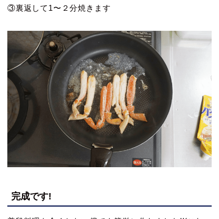
③裏返して1〜２分焼きます
完成です!