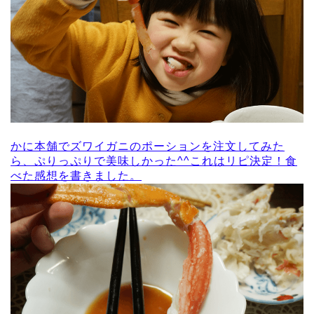
かに本舗でズワイガニのポーションを注文してみた
ら、ぷりっぷりで美味しかった^^これはリピ決定！食
べた感想を書きました。