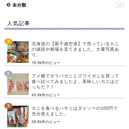
未分類
14
人気記事
北海道の【新千歳空港】で売っているカニ
の値段や相場を見てきました。大量写真あ
り。
78.9k件のビュー
アメ横でタラバガニとズワイガニを買って
食べ比べてみましたよ。美味しいカニはど
っちだ？！
60.8k件のビュー
カニを食べるハサミはダイソーの100円で
充分使えました。
58.8k件のビュー