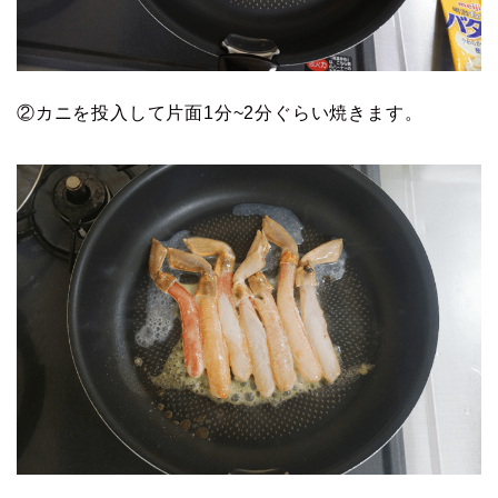
②カニを投入して片面1分~2分ぐらい焼きます。