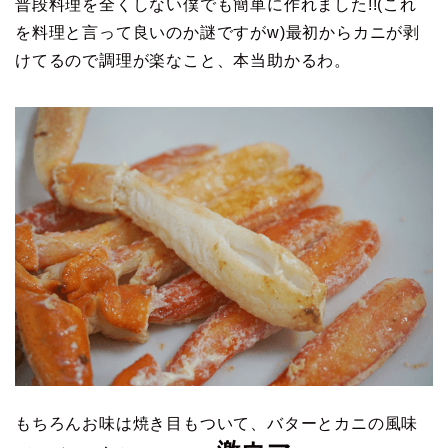
普段料理を全くしない僕でも簡単に作れました!!(これ
を料理と言って良いのか謎ですがw)最初からカニが剥
けてるので調理が楽なこと、本当助かるわ。
もちろんお味は焼き目もついて、バターとカニの風味