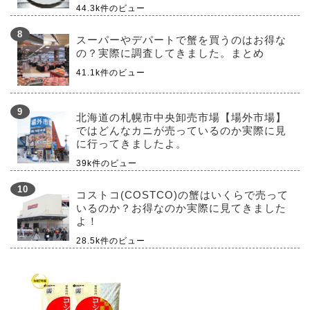
44.3k件のビュー
スーパーやデパートで蟹を買うのはお得な
の？実際に調査してきました。まとめ
41.1k件のビュー
北海道の札幌市中央卸売市場【場外市場】
ではどんなカニが売っているのか実際に見
に行ってきましたよ。
39k件のビュー
コストコ(COSTCO)の蟹はいくらで売って
いるのか？お得なのか実際に見てきました
よ！
28.5k件のビュー