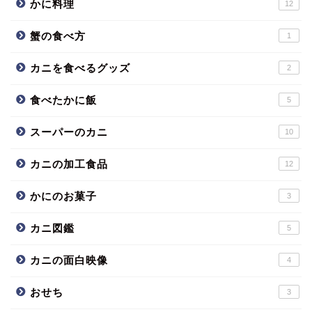
かに料理
12
蟹の食べ方
1
カニを食べるグッズ
2
食べたかに飯
5
スーパーのカニ
10
カニの加工食品
12
かにのお菓子
3
カニ図鑑
5
カニの面白映像
4
おせち
3