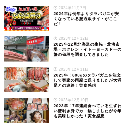
2024年11月7日
2024年は例年よりタラバガニが安
くなっている蟹通販サイトがここ
だ！
2023年12月12日
2023年12月北海道の生協・北海市
場・ホクレン・イトーヨーカドーの
蟹の値段を調査してきました
2023年12月11日
2023年！800gのタラバガニを注文
して実家の両親に送りましたが大満
足との連絡！実食感想
2023年12月10日
2023年！7年連続食べている生ずわ
い蟹剥き身でカニ鍋しましたが今年
も美味しかった！実食感想