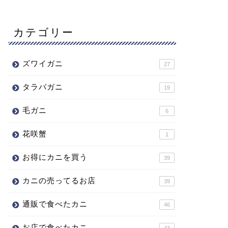
カテゴリー
ズワイガニ
27
タラバガニ
19
毛ガニ
6
花咲蟹
1
お得にカニを買う
39
カニの売ってるお店
39
通販で食べたカニ
46
お店で食べたカニ
43