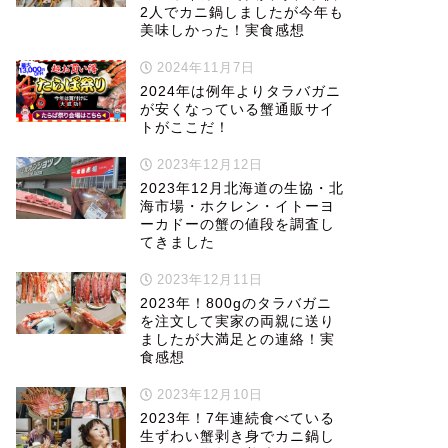
2人でカニ鍋しましたが今年も
美味しかった！実食感想
2024年11月7日
2024年は例年よりタラバガニ
が安くなっている蟹通販サイ
トがここだ！
2023年12月12日
2023年12月北海道の生協・北
海市場・ホクレン・イトーヨ
ーカドーの蟹の値段を調査し
てきました
2023年12月11日
2023年！800gのタラバガニ
を注文して実家の両親に送り
ましたが大満足との連絡！実
食感想
2023年12月10日
2023年！7年連続食べている
生ずわい蟹剥き身でカニ鍋し