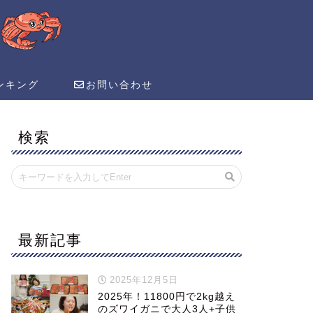
ンキング
お問い合わせ
検索
最新記事
2025年12月5日
2025年！11800円で2kg越え
のズワイガニで大人3人+子供